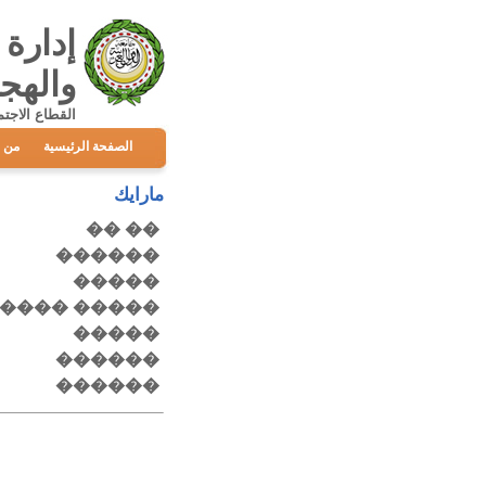
إدارة 
والهجـ
القطاع الاجتم
الصفحة الرئيسية
من 
مارايك