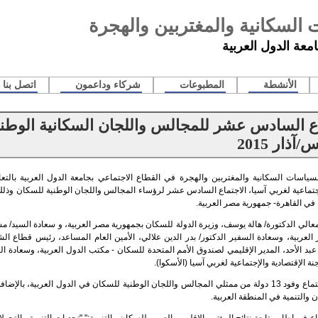
 السكانية والمغتربين والهجرة
معة الدول العربية
الأنشطة
المطبوعات
شركاء وداعمون
اتصل بنا
سياسات السكانية والمغتربين والهجرة في القطاع الاجتماعي بجامعة الدول العربية بالتع
في القاهرة- جمهورية مصر العربية.
معالي الدكتورة/ هالة يوسف، وزيرة الدولة للسكان بجمهورية مصر العربية، و سعادة السيد/
لعربية، وسعادة السفير الدكتور/ بدر الدين علالي، الأمين العام المساعد، رئيس قطاع الش
عبد الأحد، المدير الإقليمي لصندوق الأمم المتحدة للسكان - مكتب الدول العربية، وسعادة
جنة الإقتصادية والإجتماعية لغربي آسيا (الأسكوا).
شارك في الإجتماع وفود 13 دولة من ممثلي المجالس واللجان الوطنية للسكان في الدول العربية
ن والتنمية في المنطقة العربية.