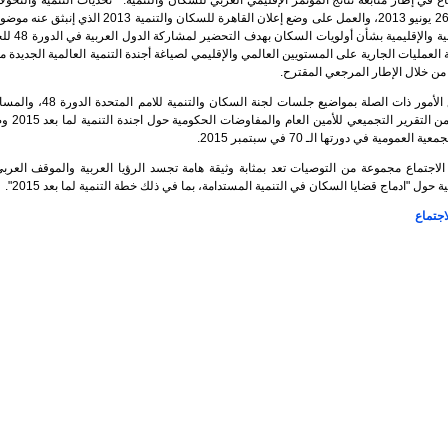
ماع في إطار متابعة نتائج المؤتمر الإقليمي العربي للسكان والتنمية:" "تحديات التنمية والتح
الفترة من 24-26 يونيو 2013، والعمل على وضع إع
ناقش الإجتماع الأمور ذ
2015 إن
لاجتماع مجموعة من التوصيات تعد بمثابة وثيقة هامة تجسد الرؤيا العربية والموقف العربي 
 حول "ادماج قضايا السكان في التنمية المستدامة، بما في ذلك خطة التنمية لما بعد 2015".
اجتماع