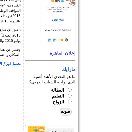
يأتي هذا الاجت
والتنمية 2013 من خلال الإطار المرجعي المقترح.
يوليو 2015 والجمعية العمومية في دورتها الـ 70 في سبتمبر 2015.
وصدر عن هذا ا
إعلان القاهرة
للسكان والتنمية
تحميل اوراق ال
مارايك
ما هو التحدى الأشد أهمية
الذى يواجه الشباب العربى؟
البطالة
التعليم
الزواج
يتم تنفيذ الأنشطة