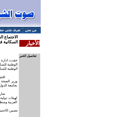
الاجتماع ا
السكانية ف
الأخبار
تفاصيل الخبر
عقدت ادارة ال
الوطنية للسك
الوطنية للسك
افتت
وزير الصحة 
بجامعة الدول 
ش
ار
لهيئات دولية
العربية ومنظ
تضمن
ال
اجتم