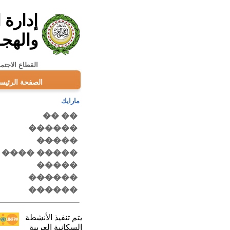
إدارة 
والهجـ
القطاع الاجتما
الصفحة الرئيس
مارايك
يتم تنفيذ الأنشطة
السكانية العربية