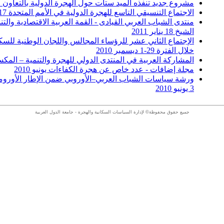
مشروع جديد تنفذه الميد ستات حول الهجرة الدولية بالتعاون م
الاجتماع التنسيقي التاسع للهجرة الدولية في الأمم المتحدة 17-18 فبراير 2011
منتدى الشباب العربي القيادى - القمة العربية الاقتصادية والتن
الشيخ 18 يناير 2011
الإجتماع الثاني عشر للرؤساء المجالس واللجان الوطنية للسك
خلال الفترة 29-1 ديسمبر 2010
المشاركة العربية في المنتدى الدولي للهجرة والتنمية – المكسيك 
مجلة إضافات - عدد خاص عن هجرة الكفاءات يونيو 2010
3 يونيو 2010
جميع حقوق محفوظة© لإدارة السياسات السكانية والهجرة - جامعة الدول العربية