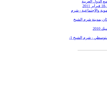
ع الدول العربية
موية والاجتماعية - شرم
ان بمدينة شرم الشيخ
2010
ورشة سياسات الشباب العربي–الأوروبي ضمن الإطار الأورومتوسطي - شرم الشيخ 1-