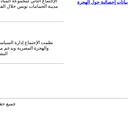
بيانات إحصائية حول الهجرة
نظمت الإجتماع إدارة السياسات
والهجرة المصرية وبدعم من 
البشر
جميع حق