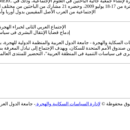
مدينة الحمامات تونس خلال الفترة من 17-18 يوليو 2009، وحضره 1
الإجتماعية من العرب الأصل المقيمين بدول أوربا وأم
الإجتماع العربي الثانى لخبراء الهجرة الدولية 28 يونيو -
إدماج قضايا الإنتقال البشرى فى سياس
 السكاية والهجرة - جامعة الدول العربية والمنظمة الدولية للهجرة، با
صندوق الأمم المتحدة للسكان، ويهدف الإجتماع إلى تبادل المعرفة بشأ
ى فى سياسات التنمية فى المنطقة العربية"، التحضير للمنتدى العالمى للهجرة
وق محفوظة ©
لإدارة السياسات السكانية والهجرة
- جامعة الدول العربية 9